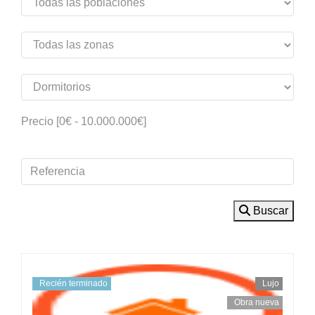
Precio [
0€
-
10.000.000€
]
Buscar
Recién terminado
Lujo
Obra nueva