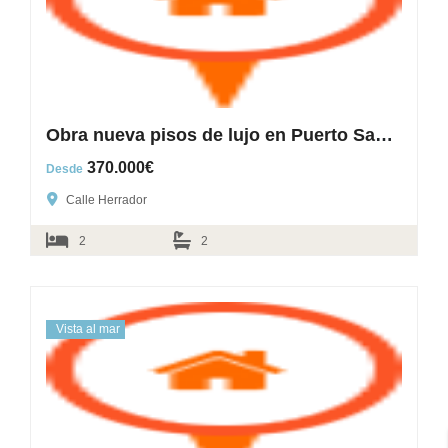
Obra nueva pisos de lujo en Puerto Santiago
370.000€
Desde
Calle Herrador
2
2
Vista al mar