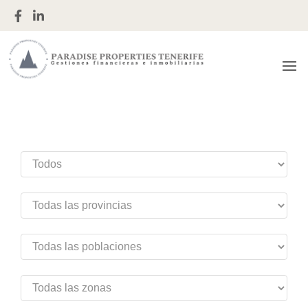
Gestiones financieras e inmobiliarias
Paradise
Properties
Tenerife