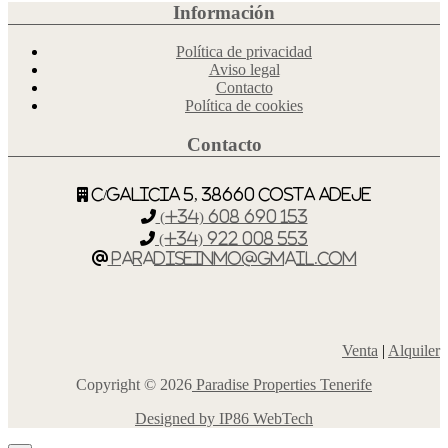
Información
Política de privacidad
Aviso legal
Contacto
Política de cookies
Contacto
C/Galicia 5, 38660 Costa Adeje
(+34) 608 690 153
(+34) 922 008 553
paradiseinmo@gmail.com
Venta
|
Alquiler
Copyright © 2026
Paradise Properties Tenerife
Designed by IP86 WebTech