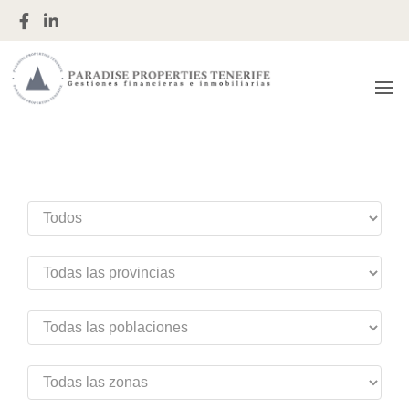
Gestiones financieras e inmobiliarias
Paradise
Properties
Tenerife