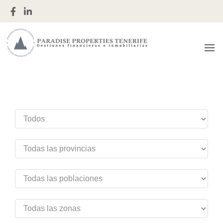
Gestiones financieras e inmobiliarias
Paradise
Properties
Tenerife