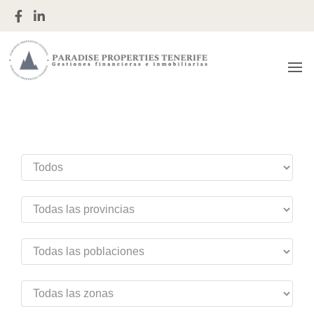
Gestiones financieras e inmobiliarias
Paradise
Properties
Tenerife