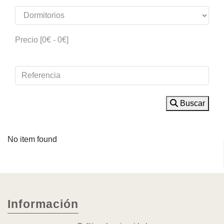
Precio [
0€
-
0€
]
Buscar
No item found
Información