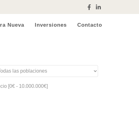
ra Nueva
Inversiones
Contacto
cio [
0€
-
10.000.000€
]