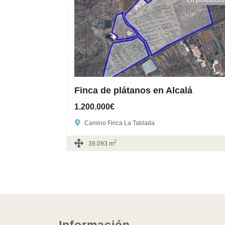
Finca de plátanos en Alcalá
1.200.000€
Camino Finca La Tablada
2
39.093 m
Información