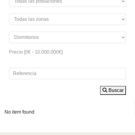
Precio [
0€
-
10.000.000€
]
Buscar
No item found