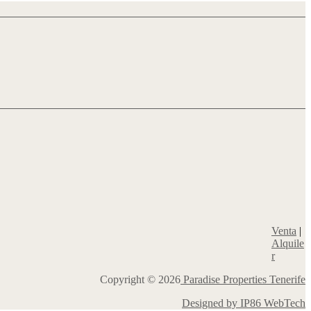
Venta
|
Alquile
r
Copyright © 2026
Paradise Properties Tenerife
Designed by IP86 WebTech