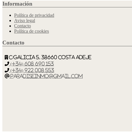
Información
Política de privacidad
Aviso legal
Contacto
Política de cookies
Contacto
C/Galicia 5, 38660 Costa Adeje
(+34) 608 690 153
(+34) 922 008 553
paradiseinmo@gmail.com