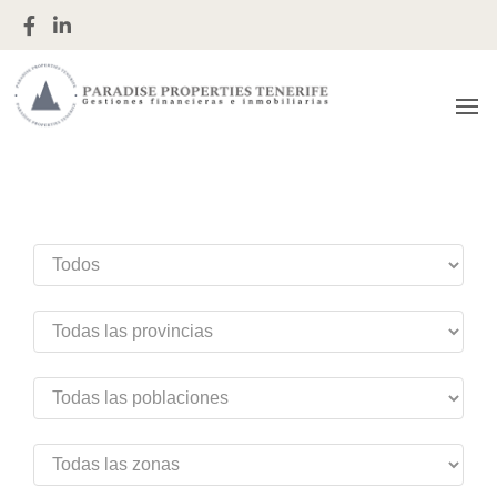
Gestiones financieras e inmobiliarias
Paradise
Properties
Tenerife