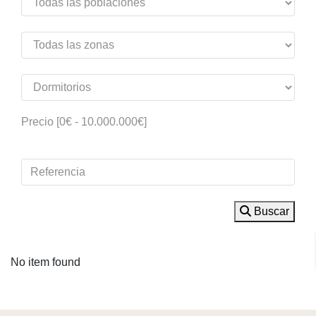
Precio [
0€
-
10.000.000€
]
Buscar
No item found